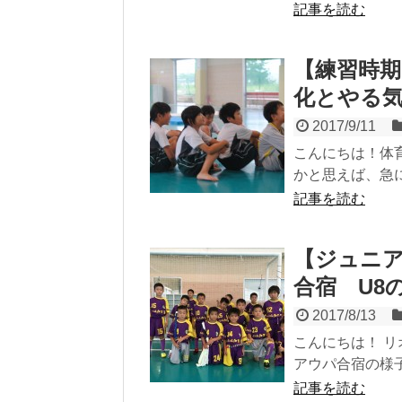
記事を読む
【練習時
化とやる
2017/9/11
こんにちは！体
かと思えば、急に
記事を読む
【ジュニ
合宿 U8
2017/8/13
こんにちは！ リ
アウパ合宿の様
記事を読む