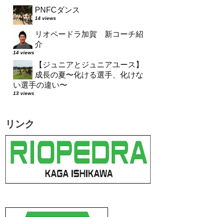
PNFCダンス
14 views
リオペードラ加賀 新コーチ紹
介
14 views
【ジュニアとジュニアユース】
成長の夏〜化ける選手、化けな
い選手の違い〜
13 views
リンク