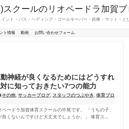
操)スクールのリオペードラ加賀ブ
ェイント・パス・ヘディング・ゴールキーパー・鉄棒・マット・と
ント情報
動画
お問い合わせフォーム
運動神経が良くなるためにはどうすれ
対に知っておきたい7つの能力
その他
,
サッカーブログ
,
スタッフのつぶやき
,
体育ブロ
オペードラ加賀体育スクールの中尾です。 「うちの子、
良くないんですけど大丈夫でしょうか。」 体育ス...