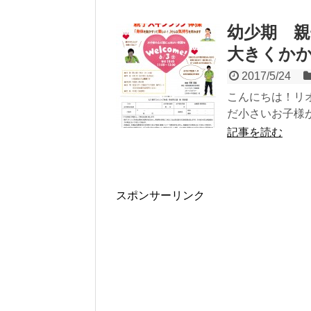
幼少期 
大きくか
2017/5/24
こんにちは！リ
だ小さいお子様が
記事を読む
スポンサーリンク