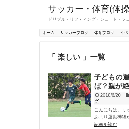
サッカー・体育(体
ドリブル・リフティング・シュート・フ
ホーム
サッカーブログ
体育ブログ
イベ
「 楽しい 」一覧
子どもの
ば？親が絶
2018/6/20
グ
こんにちは、リ
あまり運動神経が
記事を読む