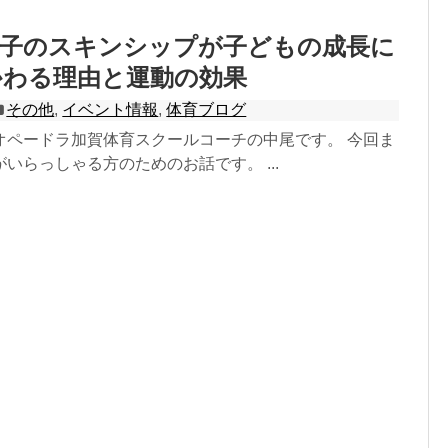
親子のスキンシップが子どもの成長に
かわる理由と運動の効果
その他
,
イベント情報
,
体育ブログ
オペードラ加賀体育スクールコーチの中尾です。 今回ま
いらっしゃる方のためのお話です。 ...