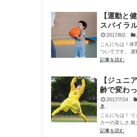
【運動と
スパイラ
2017/8/2
こんにちは！体
ついてです。 運
記事を読む
【ジュニ
齢で変わ
2017/7/14
き
こんにちは！ 
カーの楽しさ,魅
記事を読む