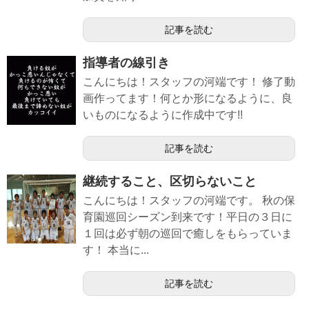
記事を読む
指導者の線引き
こんにちは！スタッフの河端です！ 修了動
画作ってます！何とか形になるように、良
いものになるように作成中です!!
記事を読む
継続すること、区切らないこと
こんにちは！スタッフの河端です。 秋の保
育園巡回シーズン到来です！平日の３日に
１回は必ず朝の巡回で癒しをもらっていま
す！ 本当に...
記事を読む