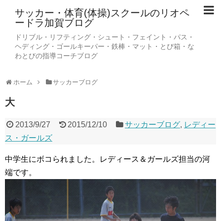
サッカー・体育(体操)スクールのリオペ
ードラ加賀ブログ
ドリブル・リフティング・シュート・フェイント・パス・
ヘディング・ゴールキーパー・鉄棒・マット・とび箱・な
わとびの指導コーチブログ
ホーム
サッカーブログ
大
2013/9/27
2015/12/10
サッカーブログ
,
レディー
ス・ガールズ
中学生にボコられました。レディース＆ガールズ担当の河
端です。