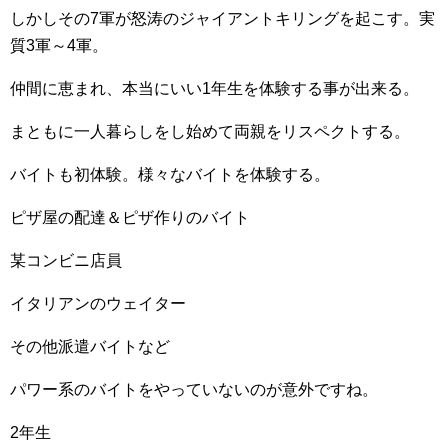
しかしその7軍が怒涛のジャイアントキリングを起こす。実
質3軍～4軍。
仲間に恵まれ、本当にいい1年生を体験する事が出来る。
まともに一人暮らしをし始めて両親をリスペクトする。
バイトも初体験。様々なバイトを体験する。
ピザ屋の配達＆ピザ作りのバイト
某コンビニ店員
イタリアンのウェイター
その他派遣バイトなど
パワー系のバイトをやっていないのが意外ですね。
2年生