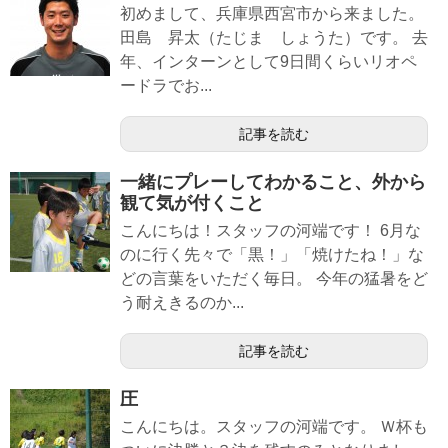
初めまして、兵庫県西宮市から来ました。
田島 昇太（たじま しょうた）です。 去
年、インターンとして9日間くらいリオペ
ードラでお...
記事を読む
一緒にプレーしてわかること、外から
観て気が付くこと
こんにちは！スタッフの河端です！ 6月な
のに行く先々で「黒！」「焼けたね！」な
どの言葉をいただく毎日。 今年の猛暑をど
う耐えきるのか...
記事を読む
圧
こんにちは。スタッフの河端です。 Ｗ杯も