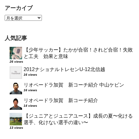
アーカイブ
人気記事
【少年サッカー】たかが合宿！されど合宿！失敗
と工夫 効果と意味
26 views
2012ナショナルトレセンU-12北信越
16 views
リオペードラ加賀 新コーチ紹介 中山ケビン
16 views
リオペードラ加賀 新コーチ紹介
14 views
【ジュニアとジュニアユース】成長の夏〜化ける
選手、化けない選手の違い〜
13 views