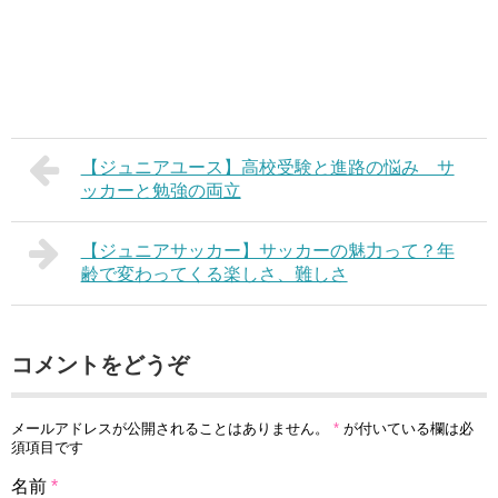
【ジュニアユース】高校受験と進路の悩み サ
ッカーと勉強の両立
【ジュニアサッカー】サッカーの魅力って？年
齢で変わってくる楽しさ、難しさ
コメントをどうぞ
メールアドレスが公開されることはありません。
*
が付いている欄は必
須項目です
名前
*