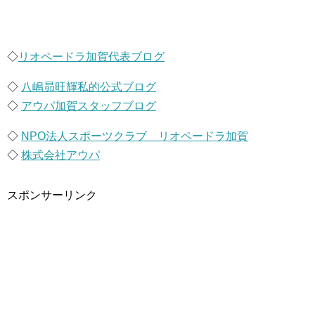
◇
リオペードラ加賀代表ブログ
◇
八嶋昴旺輝私的公式ブログ
◇
アウパ加賀スタッフブログ
◇
NPO法人スポーツクラブ リオペードラ加賀
◇
株式会社アウパ
スポンサーリンク