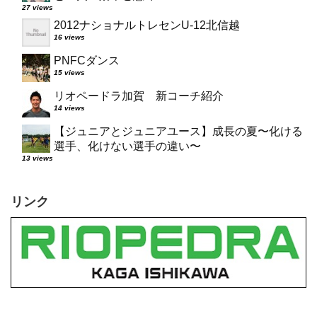
27 views
2012ナショナルトレセンU-12北信越
16 views
PNFCダンス
15 views
リオペードラ加賀 新コーチ紹介
14 views
【ジュニアとジュニアユース】成長の夏〜化ける
選手、化けない選手の違い〜
13 views
リンク