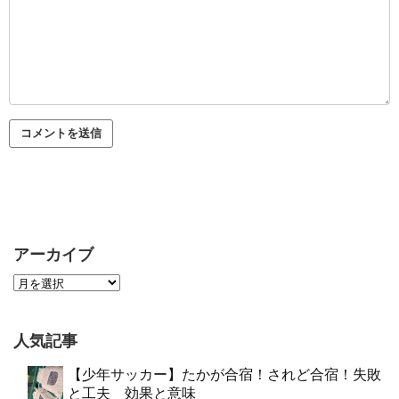
アーカイブ
人気記事
【少年サッカー】たかが合宿！されど合宿！失敗
と工夫 効果と意味