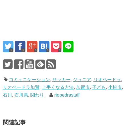
0
0
0
コミュニケーション
,
サッカー
,
ジュニア
,
リオペードラ
,
リオペードラ加賀
,
上手くなる方法
,
加賀市
,
子ども
,
小松市
,
石川
,
石川県
,
関わり
riopedrastaff
関連記事