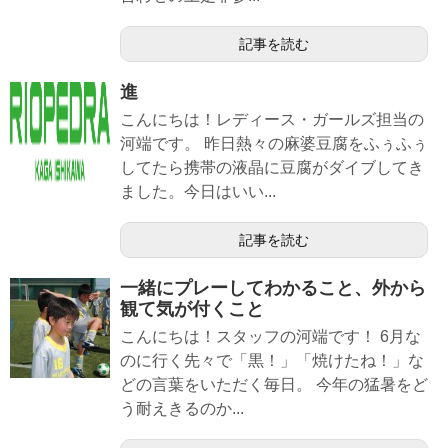
記事を読む
進
こんにちは！レディース・ガールズ担当の
河端です。 昨日熱々の麻婆豆腐をふぅふぅ
してたら携帯の液晶に豆腐がダイブしてき
ました。今日はいい...
記事を読む
一緒にプレーしてわかること、外から
観て気が付くこと
こんにちは！スタッフの河端です！ 6月な
のに行く先々で「黒！」「焼けたね！」な
どの言葉をいただく毎日。 今年の猛暑をど
う耐えきるのか...