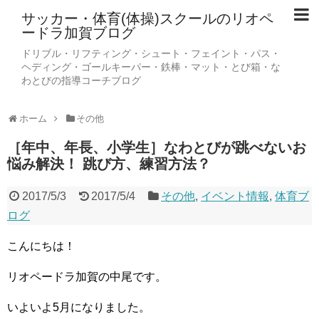
サッカー・体育(体操)スクールのリオペ
ードラ加賀ブログ
ドリブル・リフティング・シュート・フェイント・パス・
ヘディング・ゴールキーパー・鉄棒・マット・とび箱・な
わとびの指導コーチブログ
ホーム
その他
［年中、年長、小学生］なわとびが跳べないお
悩み解決！ 跳び方、練習方法？
2017/5/3
2017/5/4
その他
,
イベント情報
,
体育ブ
ログ
こんにちは！
リオペードラ加賀の中尾です。
いよいよ5月になりました。