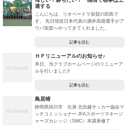
悔しい！勝ちたい！ 感情で物事は上
達する
こんにちは、リオペードラ加賀の田島で
す。 先日現役日本代表の酒井高徳選手がア
ウパ加賀へやってきてくれました。
記事を読む
ＨＰリニューアルのお知らせ♪
本日、当クラブホームページのリニューア
ルを行いました!!
記事を読む
鳥居靖
静岡県掛川市 出身 北信越サッカー協会マ
ッチコミッショナー JFAスポーツマネージ
ャーズカレッジ（SMC）本講座修了