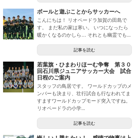
ボールと遊ぶことからサッカーへ
こんにちは！ リオペードラ加賀の田島で
す。 まだ私の家は寒い。 いつになったら
暖かくなるのかしら… それとも幽霊でも...
記事を読む
若葉旗・ひまわりほーむ争奪 第３０
回石川県ジュニアサッカー大会 試合
日程のご案内
スタッフの鳥居です。 ワールドカップのメ
ンバーも決まり、壮行試合も行なわれてま
すますワールドカップモード突入ですね。
リオペードラの小学...
記事を読む