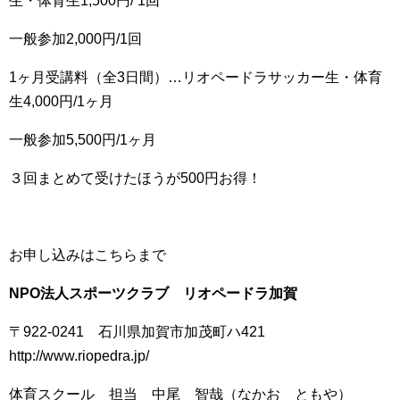
生・体育生1,500円/ 1回
一般参加2,000円/1回
1ヶ月受講料（全3日間）…リオペードラサッカー生・体育
生4,000円/1ヶ月
一般参加5,500円/1ヶ月
３回まとめて受けたほうが500円お得！
お申し込みはこちらまで
NPO
法人スポーツクラブ リオペードラ加賀
〒922-0241 石川県加賀市加茂町ハ421
http://www.riopedra.jp/
体育スクール 担当 中尾 智哉（なかお ともや）