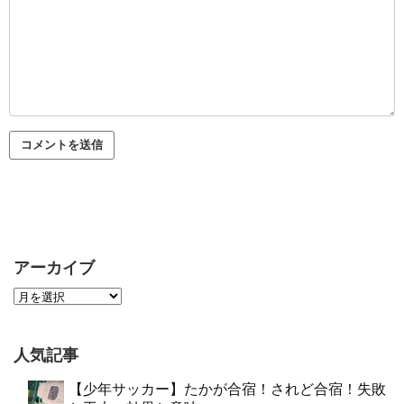
アーカイブ
人気記事
【少年サッカー】たかが合宿！されど合宿！失敗