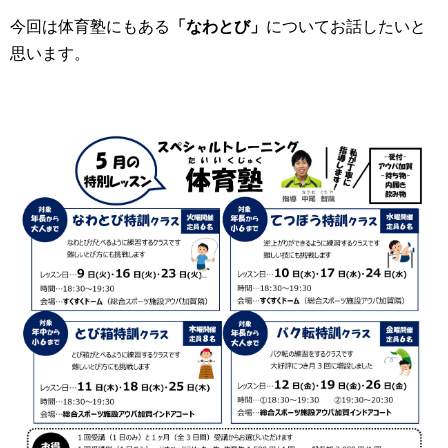
今回は体育塾にもある
「なわとび」
についてお話したいと
思います。