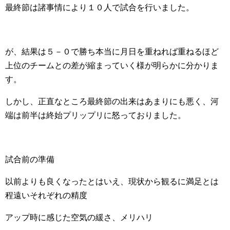
最終節は諸事情により１０人で試合を行いました。
が、結果は５－０で勝ち本当に月日を重ねれば重ねるほど
上位のチームとの差が縮まっていく様が明らかに分かりま
す。
しかし、正直なところ最終節の出来はあまりにも悪く、河
端は前半は終始プリップリに怒っておりました。
試合前の準備
以前よりも良くなったとはいえ、現状から観るに満足とは
程遠いそれぞれの精度
アップ時に感じた空気の緩さ、メリハリ