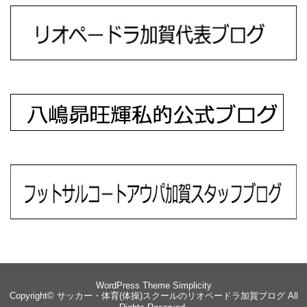
WordPress Theme
Simplicity
Copyright©
サッカー・体育(体操)スクールのリオペードラ加賀ブログ
All