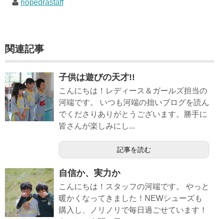
riopedrastaff
関連記事
子供は遊びの天才!!
こんにちは！レディース＆ガールズ担当の
河端です。 いつも河端の拙いブログを読ん
でくださりありがとうございます。勝手に
皆さんが楽しみにし...
記事を読む
自信か、実力か
こんにちは！スタッフの河端です。 やっと
暖かくなってきました！NEWシューズも
購入し、ノリノリで毎日過ごせています！