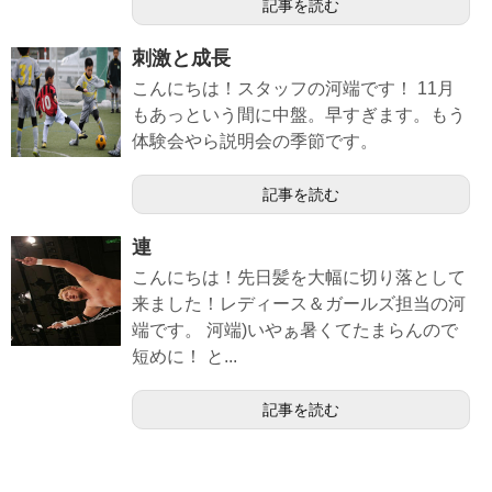
記事を読む
刺激と成長
こんにちは！スタッフの河端です！ 11月
もあっという間に中盤。早すぎます。もう
体験会やら説明会の季節です。
記事を読む
連
こんにちは！先日髪を大幅に切り落として
来ました！レディース＆ガールズ担当の河
端です。 河端)いやぁ暑くてたまらんので
短めに！ と...
記事を読む