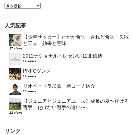
人気記事
【少年サッカー】たかが合宿！されど合宿！失敗
と工夫 効果と意味
27 views
2012ナショナルトレセンU-12北信越
17 views
PNFCダンス
14 views
リオペードラ加賀 新コーチ紹介
13 views
【ジュニアとジュニアユース】成長の夏〜化ける
選手、化けない選手の違い〜
12 views
リンク