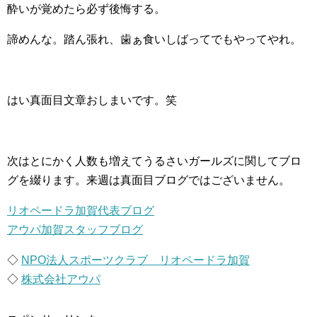
酔いが覚めたら必ず後悔する。
諦めんな。踏ん張れ、歯ぁ食いしばってでもやってやれ。
はい真面目文章おしまいです。笑
次はとにかく人数も増えてうるさいガールズに関してブロ
グを綴ります。来週は真面目ブログではございません。
リオペードラ加賀代表ブログ
アウパ加賀スタッフブログ
◇
NPO法人スポーツクラブ リオペードラ加賀
◇
株式会社アウパ