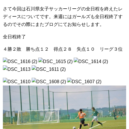
さて今回は石川県女子サッカーリーグの全日程を終えたレ
ディースについてです。来週にはガールズも全日程終了す
るのでその際にまたブログにてお知らせします。
全日程終了
４勝２敗 勝ち点１２ 得点２８ 失点１０ リーグ３位