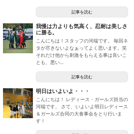
記事を読む
我慢は力よりも気高く、忍耐は美しさ
に勝る。
こんにちは！スタッフの河端です。 毎回ネ
タが尽きないよなぁってよく思います。笑
それだけ他から刺激をもらえる事は良いこ
とも、悪い...
記事を読む
明日はいよいよ・・・
こんにちは！ レディース・ガールズ担当の
河端です。 さて、いよいよ明日レディース
＆ガールズ合同の大食事会をとり行いま
す！