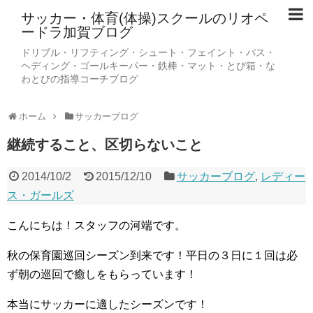
サッカー・体育(体操)スクールのリオペ
ードラ加賀ブログ
ドリブル・リフティング・シュート・フェイント・パス・
ヘディング・ゴールキーパー・鉄棒・マット・とび箱・な
わとびの指導コーチブログ
ホーム
サッカーブログ
継続すること、区切らないこと
2014/10/2
2015/12/10
サッカーブログ
,
レディー
ス・ガールズ
こんにちは！スタッフの河端です。
秋の保育園巡回シーズン到来です！平日の３日に１回は必
ず朝の巡回で癒しをもらっています！
本当にサッカーに適したシーズンです！