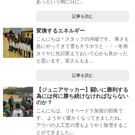
あっという間に日に...
記事を読む
変換するエネルギー
こんにちは！スタッフの河端です。 寒さも
急にやってきて雪もチラホラと・・・冬用
タイヤに先日変えておいて心から良かった
と思います。皆さんもま...
記事を読む
【ジュニアサッカー】闘いに勝利する
為には何に勝ち続けなければならない
のか？
こんにちは、リオペードラ加賀の田島で
す。 ようやく暖かくなってきましたね。
アウパの人工芝の雪もようやく除雪するこ
とができました...