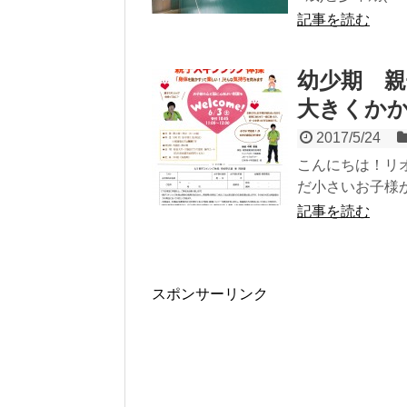
記事を読む
幼少期 
大きくか
2017/5/24
こんにちは！リ
だ小さいお子様が
記事を読む
スポンサーリンク