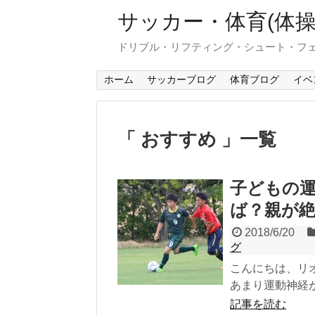
サッカー・体育(体
ドリブル・リフティング・シュート・フ
ホーム
サッカーブログ
体育ブログ
イベ
「 おすすめ 」一覧
子どもの
ば？親が絶
2018/6/20
グ
こんにちは、リ
あまり運動神経が
記事を読む