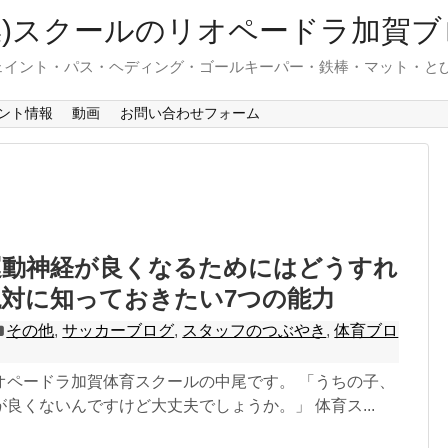
操)スクールのリオペードラ加賀ブ
ェイント・パス・ヘディング・ゴールキーパー・鉄棒・マット・と
ント情報
動画
お問い合わせフォーム
運動神経が良くなるためにはどうすれ
対に知っておきたい7つの能力
その他
,
サッカーブログ
,
スタッフのつぶやき
,
体育ブロ
オペードラ加賀体育スクールの中尾です。 「うちの子、
良くないんですけど大丈夫でしょうか。」 体育ス...