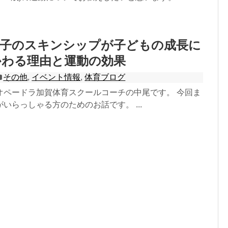
親子のスキンシップが子どもの成長に
かわる理由と運動の効果
その他
,
イベント情報
,
体育ブログ
オペードラ加賀体育スクールコーチの中尾です。 今回ま
いらっしゃる方のためのお話です。 ...