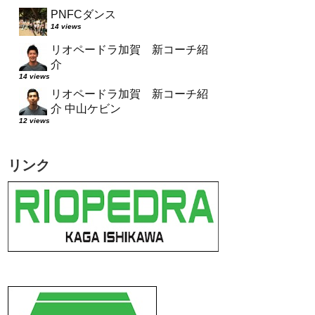
PNFCダンス
14 views
リオペードラ加賀 新コーチ紹
介
14 views
リオペードラ加賀 新コーチ紹
介 中山ケビン
12 views
リンク