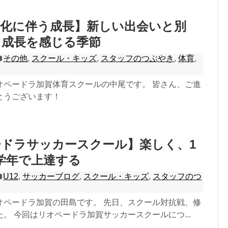
変化に伴う成長】新しい出会いと別
て成長を感じる季節
その他
,
スクール・キッズ
,
スタッフのつぶやき
,
体育
,
オペードラ加賀体育スクールの中尾です。 皆さん、ご進
とうございます！
ドラサッカースクール】楽しく、1
学年で上達する
U12
,
サッカーブログ
,
スクール・キッズ
,
スタッフのつ
オペードラ加賀の田島です。 先日、スクール対抗戦、修
。 今回はリオペードラ加賀サッカースクールにつ...