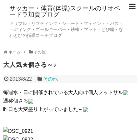
サッカー・体育(体操)スクールのリオペ
ードラ加賀ブログ
ドリブル・リフティング・シュート・フェイント・パス・
ヘディング・ゴールキーパー・鉄棒・マット・とび箱・な
わとびの指導コーチブログ
ホーム
その他
大人気★個さる～♪
2013/8/22
その他
毎週水・日に開催されている大人向け個人フットサル
通称個さる
昨日も大変盛り上がっていました～