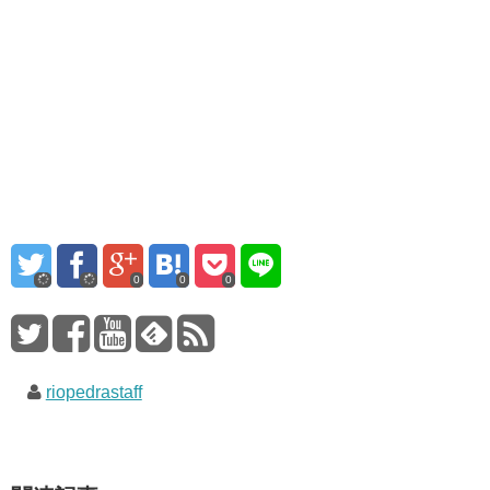
0
0
0
riopedrastaff