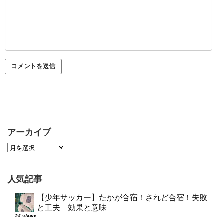
アーカイブ
人気記事
【少年サッカー】たかが合宿！されど合宿！失敗
と工夫 効果と意味
24 views