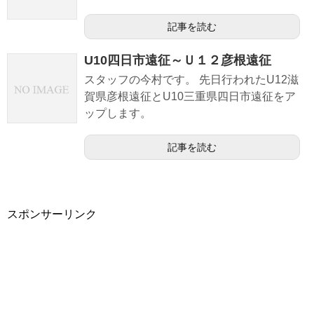
記事を読む
U10四日市遠征～Ｕ１２彦根遠征
スタッフの今村です。 先日行われたU12滋
賀県彦根遠征とU10三重県四日市遠征をア
ップします。
記事を読む
スポンサーリンク