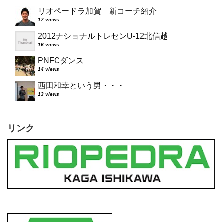
リオペードラ加賀 新コーチ紹介
17 views
2012ナショナルトレセンU-12北信越
16 views
PNFCダンス
14 views
西田和幸という男・・・
13 views
リンク