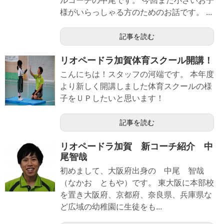
ルコーチの中尾です。 今回まだ小さいお子
様がいらっしゃる方のためのお話です。 ...
記事を読む
リオペードラ加賀体育スクール開講！
こんにちは！スタッフの河端です。 本年度
より新しく開講しました体育スクールの様
子をＵＰしたいと思います！
記事を読む
リオペードラ加賀 新コーチ紹介 中
尾智哉
初めまして、大阪府出身の 中尾 智哉
（なかお ともや）です。 東大阪に本部校
を置き大阪府、京都府、奈良県、兵庫県な
ど広域の幼稚園に生徒をも...