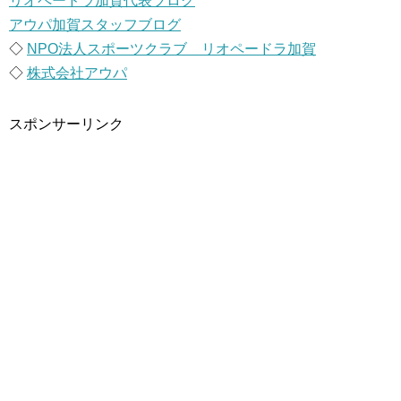
リオペードラ加賀代表ブログ
アウパ加賀スタッフブログ
◇
NPO法人スポーツクラブ リオペードラ加賀
◇
株式会社アウパ
スポンサーリンク