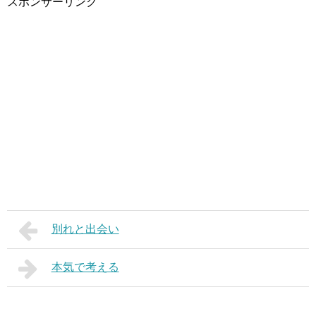
スポンサーリンク
別れと出会い
本気で考える