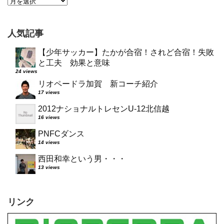
人気記事
【少年サッカー】たかが合宿！されど合宿！失敗
と工夫 効果と意味
24 views
リオペードラ加賀 新コーチ紹介
17 views
2012ナショナルトレセンU-12北信越
16 views
PNFCダンス
14 views
西田和幸という男・・・
13 views
リンク