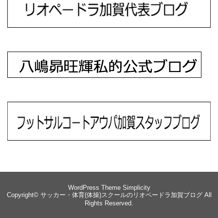
WordPress Theme
Simplicity
Copyright©
サッカー・体育(体操)スクールのリオペードラ加賀ブログ
All
Rights Reserved.