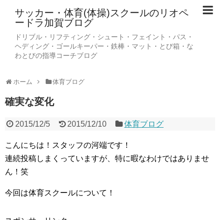
サッカー・体育(体操)スクールのリオペ
ードラ加賀ブログ
ドリブル・リフティング・シュート・フェイント・パス・
ヘディング・ゴールキーパー・鉄棒・マット・とび箱・な
わとびの指導コーチブログ
ホーム
体育ブログ
確実な変化
2015/12/5
2015/12/10
体育ブログ
こんにちは！スタッフの河端です！
連続投稿しまくっていますが、特に暇なわけではありませ
ん！笑
今回は体育スクールについて！