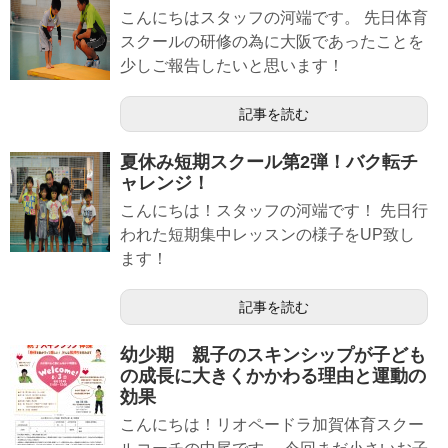
こんにちはスタッフの河端です。 先日体育
スクールの研修の為に大阪であったことを
少しご報告したいと思います！
記事を読む
夏休み短期スクール第2弾！バク転チ
ャレンジ！
こんにちは！スタッフの河端です！ 先日行
われた短期集中レッスンの様子をUP致し
ます！
記事を読む
幼少期 親子のスキンシップが子ども
の成長に大きくかかわる理由と運動の
効果
こんにちは！リオペードラ加賀体育スクー